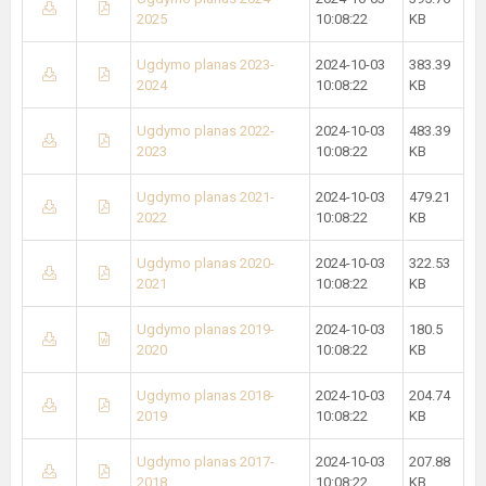
2025
10:08:22
KB
Ugdymo planas 2023-
2024-10-03
383.39
2024
10:08:22
KB
Ugdymo planas 2022-
2024-10-03
483.39
2023
10:08:22
KB
Ugdymo planas 2021-
2024-10-03
479.21
2022
10:08:22
KB
Ugdymo planas 2020-
2024-10-03
322.53
2021
10:08:22
KB
Ugdymo planas 2019-
2024-10-03
180.5
2020
10:08:22
KB
Ugdymo planas 2018-
2024-10-03
204.74
2019
10:08:22
KB
Ugdymo planas 2017-
2024-10-03
207.88
2018
10:08:22
KB