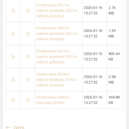
Direktoriaus 2021 m.
2026-01-16
2.76
veiklos ataskaita 2022 m.
15:27:32
MB
veiklos užduotys
Direktoriaus 2020 m.
2026-01-16
1.39
veiklos ataskaita 2021 m.
15:27:32
MB
veiklos užduotys
Direktoriaus 2019 m.
2026-01-16
803.44
veiklos ataskaita 2020 m.
15:27:32
KB
veiklos užduotys
Direktoriaus 2018 m.
2026-01-16
2.58
veiklos ataskaita 2019 m.
15:27:32
MB
veiklos užduotys
Direktoriaus veiklos
2026-01-16
444.88
užduotys 2018 m.
15:27:32
KB
Grįžti