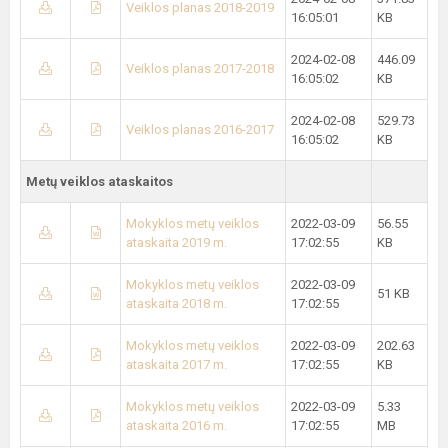
Veiklos planas 2018-2019
16:05:01
KB
2024-02-08
446.09
Veiklos planas 2017-2018
16:05:02
KB
2024-02-08
529.73
Veiklos planas 2016-2017
16:05:02
KB
Metų veiklos ataskaitos
Mokyklos metų veiklos
2022-03-09
56.55
ataskaita 2019 m.
17:02:55
KB
Mokyklos metų veiklos
2022-03-09
51 KB
ataskaita 2018 m.
17:02:55
Mokyklos metų veiklos
2022-03-09
202.63
ataskaita 2017 m.
17:02:55
KB
Mokyklos metų veiklos
2022-03-09
5.33
ataskaita 2016 m.
17:02:55
MB