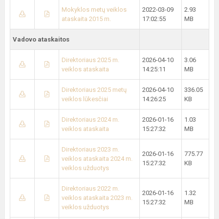
Mokyklos metų veiklos
2022-03-09
2.93
ataskaita 2015 m.
17:02:55
MB
Vadovo ataskaitos
Direktoriaus 2025 m.
2026-04-10
3.06
veiklos ataskaita
14:25:11
MB
Direktoriaus 2025 metų
2026-04-10
336.05
veiklos lūkesčiai
14:26:25
KB
Direktoriaus 2024 m.
2026-01-16
1.03
veiklos ataskaita
15:27:32
MB
Direktoriaus 2023 m.
2026-01-16
775.77
veiklos ataskaita 2024 m.
15:27:32
KB
veiklos užduotys
Direktoriaus 2022 m.
2026-01-16
1.32
veiklos ataskaita 2023 m.
15:27:32
MB
veiklos užduotys