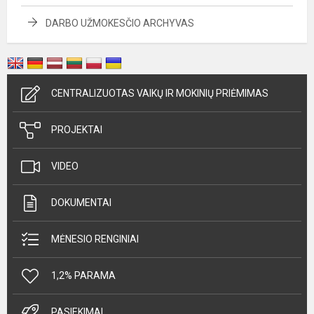
DARBO UŽMOKESČIO ARCHYVAS
CENTRALIZUOTAS VAIKŲ IR MOKINIŲ PRIĖMIMAS
PROJEKTAI
VIDEO
DOKUMENTAI
MĖNESIO RENGINIAI
1,2% PARAMA
PASIEKIMAI