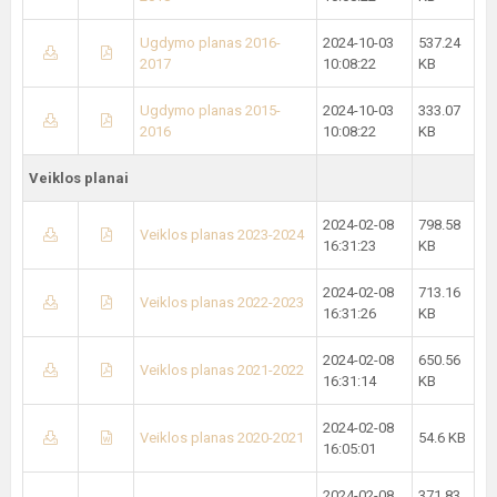
Ugdymo planas 2016-
2024-10-03
537.24
2017
10:08:22
KB
Ugdymo planas 2015-
2024-10-03
333.07
2016
10:08:22
KB
Veiklos planai
2024-02-08
798.58
Veiklos planas 2023-2024
16:31:23
KB
2024-02-08
713.16
Veiklos planas 2022-2023
16:31:26
KB
2024-02-08
650.56
Veiklos planas 2021-2022
16:31:14
KB
2024-02-08
Veiklos planas 2020-2021
54.6 KB
16:05:01
2024-02-08
371.83