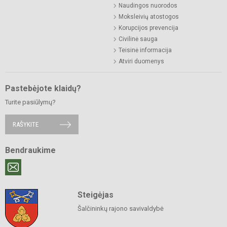
Naudingos nuorodos
Moksleivių atostogos
Korupcijos prevencija
Civilinė sauga
Teisinė informacija
Atviri duomenys
Pastebėjote klaidų?
Turite pasiūlymų?
RAŠYKITE
Bendraukime
Steigėjas
Šalčininkų rajono savivaldybė