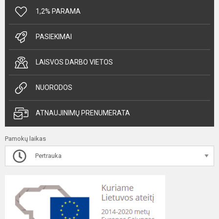
1,2% PARAMA
PASIEKIMAI
LAISVOS DARBO VIETOS
NUORODOS
ATNAUJINIMŲ PRENUMERATA
Pamokų laikas
Pertrauka