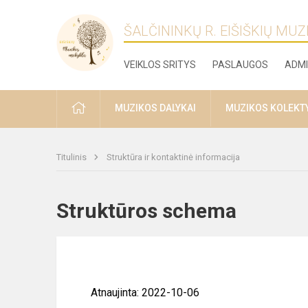
ŠALČININKŲ R. EIŠIŠKIŲ MU
VEIKLOS SRITYS
PASLAUGOS
ADMI
PRADŽIA
MUZIKOS DALYKAI
MUZIKOS KOLEKT
Titulinis
Struktūra ir kontaktinė informacija
Struktūros schema
Atnaujinta: 2022-10-06