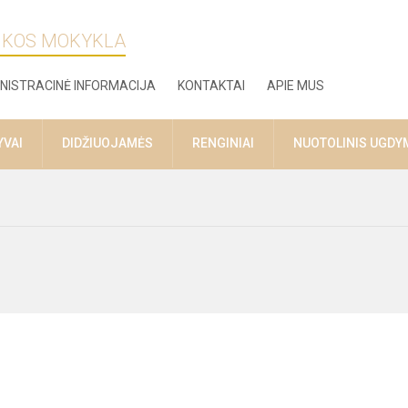
ZIKOS MOKYKLA
NISTRACINĖ INFORMACIJA
KONTAKTAI
APIE MUS
YVAI
DIDŽIUOJAMĖS
RENGINIAI
NUOTOLINIS UGDY