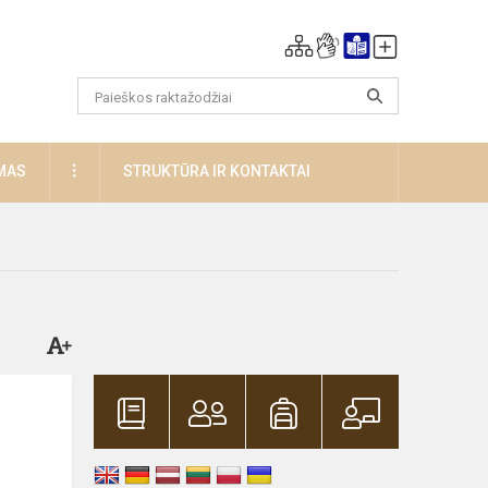
DAUGIAU
MAS
STRUKTŪRA IR KONTAKTAI