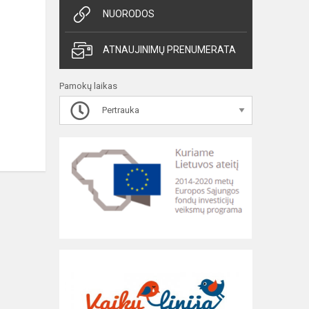
NUORODOS
ATNAUJINIMŲ PRENUMERATA
Pamokų laikas
Pertrauka