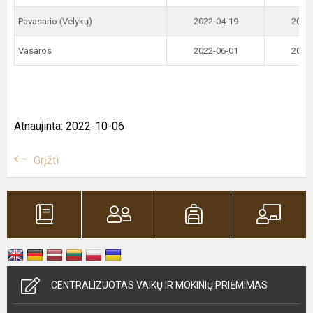
Pavasario (Velykų)
2022-04-19
2022
Vasaros
2022-06-01
2022
Atnaujinta: 2022-10-06
Grįžti
CENTRALIZUOTAS VAIKŲ IR MOKINIŲ PRIĖMIMAS