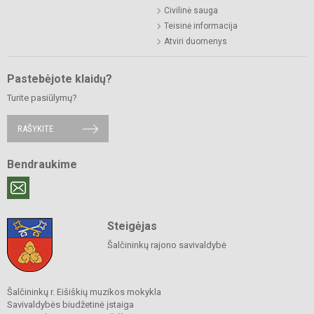
Civilinė sauga
Teisinė informacija
Atviri duomenys
Pastebėjote klaidų?
Turite pasiūlymų?
RAŠYKITE
Bendraukime
Steigėjas
Šalčininkų rajono savivaldybė
Šalčininkų r. Eišiškių muzikos mokykla
Savivaldybės biudžetinė įstaiga