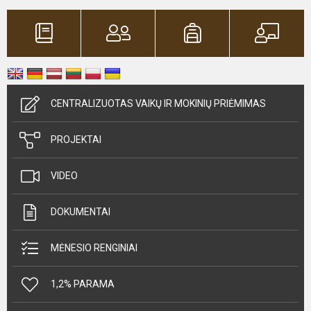
CENTRALIZUOTAS VAIKŲ IR MOKINIŲ PRIĖMIMAS
PROJEKTAI
VIDEO
DOKUMENTAI
MĖNESIO RENGINIAI
1,2% PARAMA