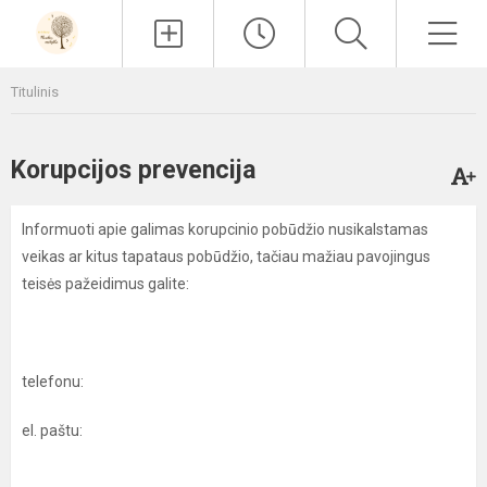
Paieška
Men
Titulinis
Korupcijos prevencija
Informuoti apie galimas korupcinio pobūdžio nusikalstamas
veikas ar kitus tapataus pobūdžio, tačiau mažiau pavojingus
teisės pažeidimus galite:
telefonu:
el. paštu: