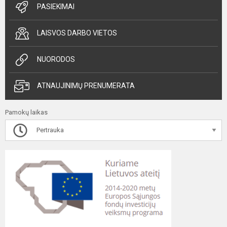
PASIEKIMAI
LAISVOS DARBO VIETOS
NUORODOS
ATNAUJINIMŲ PRENUMERATA
Pamokų laikas
Pertrauka