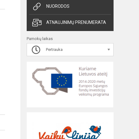
NUORODOS
ATNAUJINIMŲ PRENUMERATA
Pamokų laikas
Pertrauka