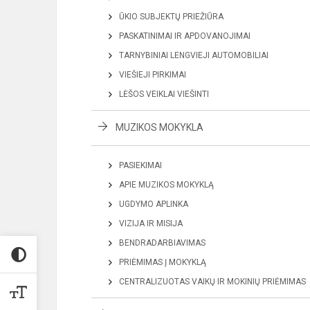
ŪKIO SUBJEKTŲ PRIEŽIŪRA
PASKATINIMAI IR APDOVANOJIMAI
TARNYBINIAI LENGVIEJI AUTOMOBILIAI
VIEŠIEJI PIRKIMAI
LĖŠOS VEIKLAI VIEŠINTI
MUZIKOS MOKYKLA
PASIEKIMAI
APIE MUZIKOS MOKYKLĄ
UGDYMO APLINKA
VIZIJA IR MISIJA
BENDRADARBIAVIMAS
PRIĖMIMAS Į MOKYKLĄ
CENTRALIZUOTAS VAIKŲ IR MOKINIŲ PRIĖMIMAS