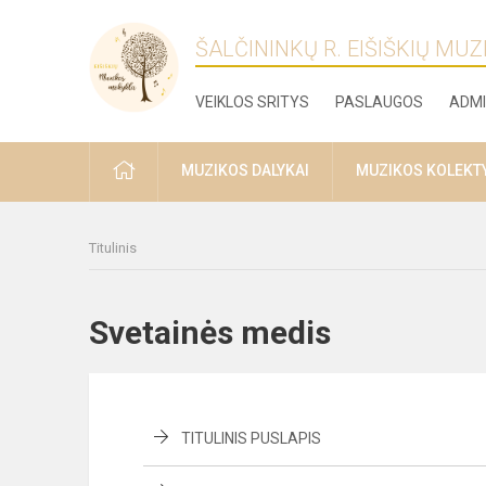
ŠALČININKŲ R. EIŠIŠKIŲ MU
VEIKLOS SRITYS
PASLAUGOS
ADMI
PRADŽIA
MUZIKOS DALYKAI
MUZIKOS KOLEKT
Titulinis
Svetainės medis
TITULINIS PUSLAPIS