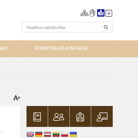
DAUGIAU
MAS
STRUKTŪRA IR KONTAKTAI