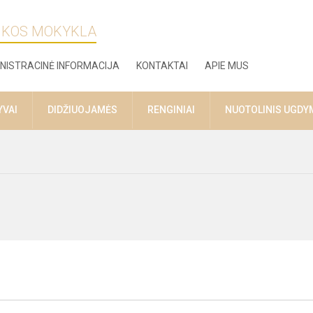
ZIKOS MOKYKLA
NISTRACINĖ INFORMACIJA
KONTAKTAI
APIE MUS
YVAI
DIDŽIUOJAMĖS
RENGINIAI
NUOTOLINIS UGDY