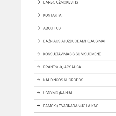
DARBO UŽMOKESTIS
KONTAKTAI
ABOUT US
DAŽNIAUSIAI UŽDUODAMI KLAUSIMAI
KONSULTAVIMASIS SU VISUOMENE
PRANEŠĖJŲ APSAUGA
NAUDINGOS NUORODOS
UGDYMO ĮKAINIAI
PAMOKŲ TVARKARAŠČIO LAIKAS