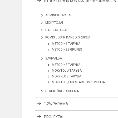
STRUKTŪRA IR KONTAKTINĖ INFORMACIJA
ADMINISTRACIJA
MOKYTOJAI
DARBUOTOJAI
KOMISIJOS IR DARBO GRUPĖS
METODINĖ TARYBA
METODINĖS GRUPĖS
SAVIVALDA
METODINĖ TARYBA
MOKYTOJŲ TARYBA
MOKYKLOS TARYBA
MOKYTOJŲ ATESTACIJOS KOMISIJA
STRUKTŪROS SCHEMA
1,2% PARAMA
PROJEKTAI