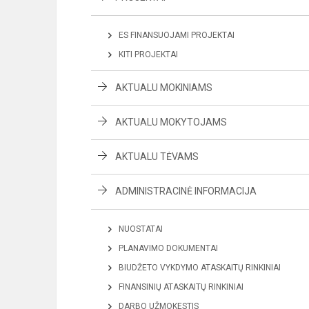
ES FINANSUOJAMI PROJEKTAI
KITI PROJEKTAI
AKTUALU MOKINIAMS
AKTUALU MOKYTOJAMS
AKTUALU TĖVAMS
ADMINISTRACINĖ INFORMACIJA
NUOSTATAI
PLANAVIMO DOKUMENTAI
BIUDŽETO VYKDYMO ATASKAITŲ RINKINIAI
FINANSINIŲ ATASKAITŲ RINKINIAI
DARBO UŽMOKESTIS