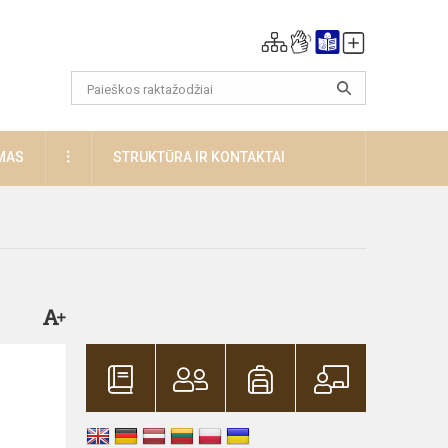
DAUGIAU
MAS
STRUKTŪRA IR KONTAKTAI