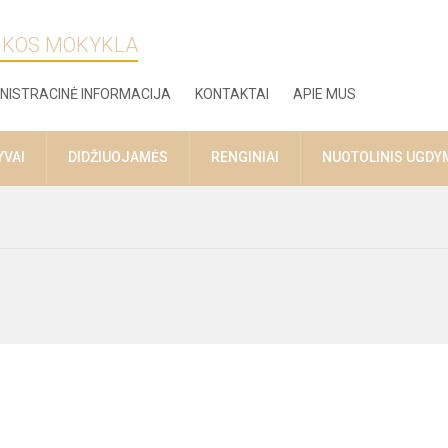
ZIKOS MOKYKLA
NISTRACINĖ INFORMACIJA
KONTAKTAI
APIE MUS
YVAI
DIDŽIUOJAMĖS
RENGINIAI
NUOTOLINIS UGDY