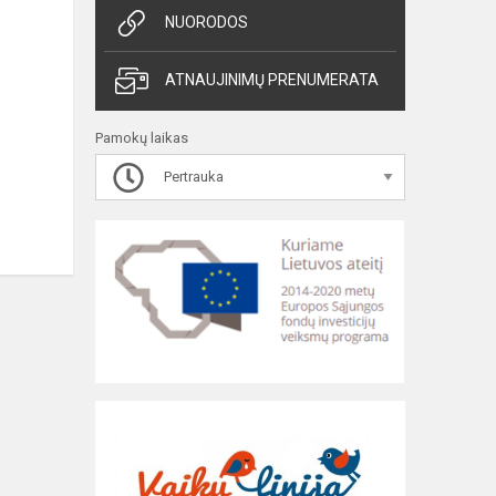
NUORODOS
ATNAUJINIMŲ PRENUMERATA
Pamokų laikas
Pertrauka