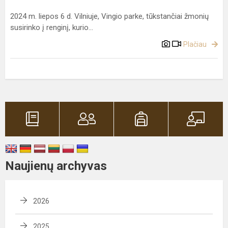
2024 m. liepos 6 d. Vilniuje, Vingio parke, tūkstančiai žmonių
susirinko į renginį, kurio...
Plačiau
Naujienų archyvas
2026
2025