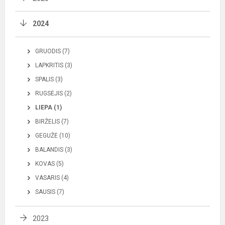
2024
GRUODIS (7)
LAPKRITIS (3)
SPALIS (3)
RUGSĖJIS (2)
LIEPA (1)
BIRŽELIS (7)
GEGUŽĖ (10)
BALANDIS (3)
KOVAS (5)
VASARIS (4)
SAUSIS (7)
2023