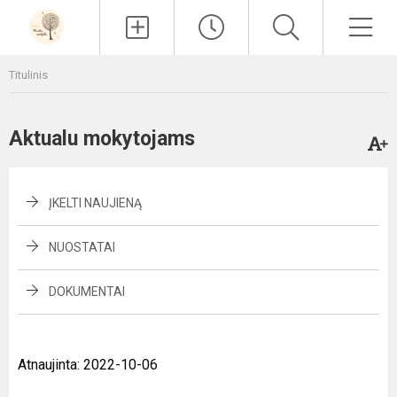
Paieška
Men
Titulinis
Aktualu mokytojams
ĮKELTI NAUJIENĄ
NUOSTATAI
DOKUMENTAI
Atnaujinta: 2022-10-06