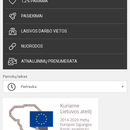
1,2% PARAMA
PASIEKIMAI
LAISVOS DARBO VIETOS
NUORODOS
ATNAUJINIMŲ PRENUMERATA
Pamokų laikas
Pertrauka