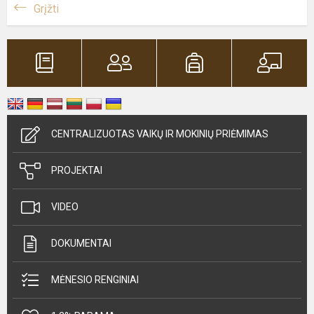
Grįžti
CENTRALIZUOTAS VAIKŲ IR MOKINIŲ PRIĖMIMAS
PROJEKTAI
VIDEO
DOKUMENTAI
MĖNESIO RENGINIAI