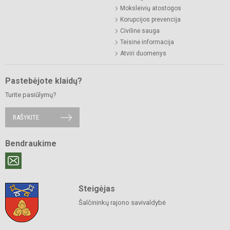
Moksleivių atostogos
Korupcijos prevencija
Civilinė sauga
Teisinė informacija
Atviri duomenys
Pastebėjote klaidų?
Turite pasiūlymų?
RAŠYKITE
Bendraukime
Steigėjas
Šalčininkų rajono savivaldybė