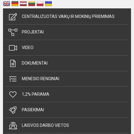
CENTRALIZUOTAS VAIKŲ IR MOKINIŲ PRIĖMIMAS
PROJEKTAI
VIDEO
DOKUMENTAI
MĖNESIO RENGINIAI
1,2% PARAMA
PASIEKIMAI
LAISVOS DARBO VIETOS