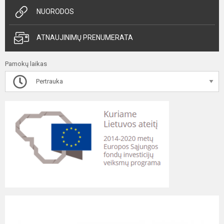
NUORODOS
ATNAUJINIMŲ PRENUMERATA
Pamokų laikas
Pertrauka