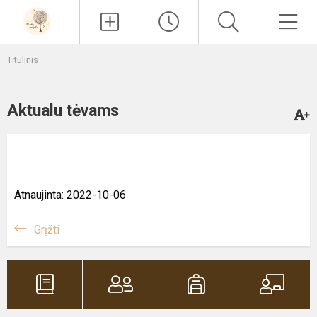
Paieška
Men
Titulinis
Aktualu tėvams
Atnaujinta: 2022-10-06
Grįžti