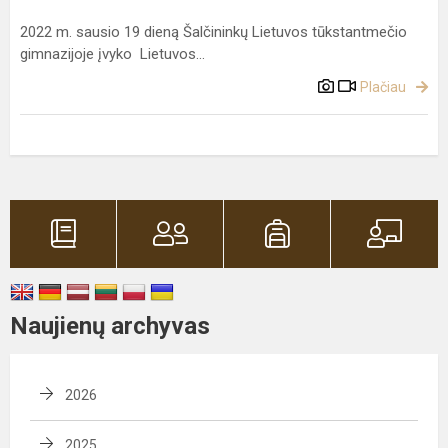
2022 m. sausio 19 dieną Šalčininkų Lietuvos tūkstantmečio
gimnazijoje įvyko Lietuvos...
Plačiau
Naujienų archyvas
2026
2025