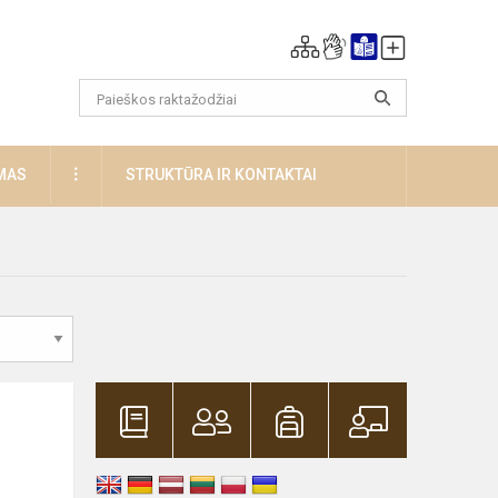
DAUGIAU
MAS
STRUKTŪRA IR KONTAKTAI