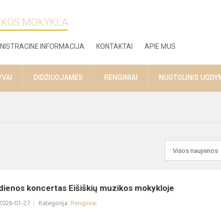
ZIKOS MOKYKLA
NISTRACINĖ INFORMACIJA
KONTAKTAI
APIE MUS
YVAI
DIDŽIUOJAMĖS
RENGINIAI
NUOTOLINIS UGDY
dienos koncertas Eišiškių muzikos mokykloje
 2026-01-27
Kategorija:
Renginiai