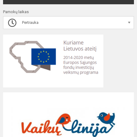
Pamokų laikas
Pertrauka