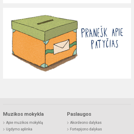
Muzikos mokykla
Paslaugos
Apie muzikos mokyklą
Akordeono dalykas
Ugdymo aplinka
Fortepijono dalykas