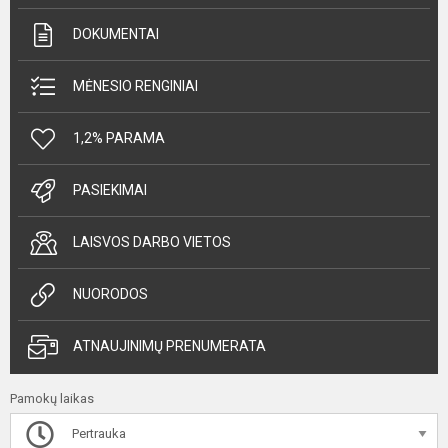
DOKUMENTAI
MĖNESIO RENGINIAI
1,2% PARAMA
PASIEKIMAI
LAISVOS DARBO VIETOS
NUORODOS
ATNAUJINIMŲ PRENUMERATA
Pamokų laikas
Pertrauka