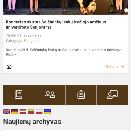
Koncertas skirtas Šalčininkų lenkų trečiojo amžiaus
universiteto Senjorams
Paskelbta: 2022-09-29
Kategorija:
Renginiai
Rugsėjo 28 d. Šalčininkų lenkų trečiojo amžiaus universiteto iniciatyva
Eišišiki...
Plačiau
Naujienų archyvas