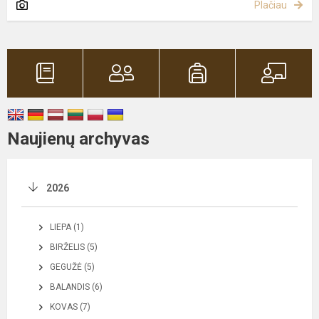
Plačiau
Naujienų archyvas
2026
LIEPA (1)
BIRŽELIS (5)
GEGUŽĖ (5)
BALANDIS (6)
KOVAS (7)