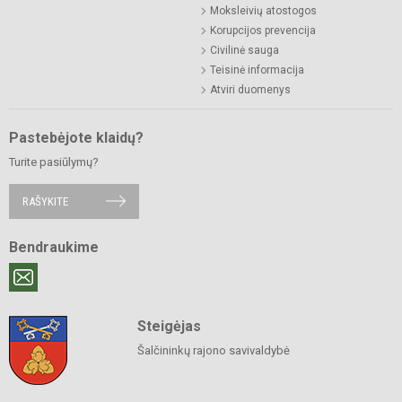
Moksleivių atostogos
Korupcijos prevencija
Civilinė sauga
Teisinė informacija
Atviri duomenys
Pastebėjote klaidų?
Turite pasiūlymų?
RAŠYKITE
Bendraukime
Steigėjas
Šalčininkų rajono savivaldybė