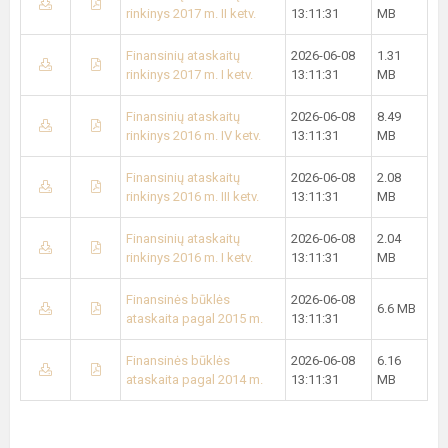
rinkinys 2017 m. II ketv.
13:11:31
MB
Finansinių ataskaitų
2026-06-08
1.31
rinkinys 2017 m. I ketv.
13:11:31
MB
Finansinių ataskaitų
2026-06-08
8.49
rinkinys 2016 m. IV ketv.
13:11:31
MB
Finansinių ataskaitų
2026-06-08
2.08
rinkinys 2016 m. III ketv.
13:11:31
MB
Finansinių ataskaitų
2026-06-08
2.04
rinkinys 2016 m. I ketv.
13:11:31
MB
Finansinės būklės
2026-06-08
6.6 MB
ataskaita pagal 2015 m.
13:11:31
Finansinės būklės
2026-06-08
6.16
ataskaita pagal 2014 m.
13:11:31
MB