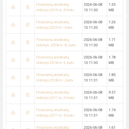
Finansinių ataskaitų
2026-06-08
1.35
rinkinys 2019 m. III ketv.
13:11:30
MB
Finansinių ataskaitų
2026-06-08
1.26
rinkinys 2019 m. I ketv.
13:11:30
MB
Finansinių ataskaitų
2026-06-08
1.71
rinkinys 2018 m. III_ketv.
13:11:30
MB
Finansinių ataskaitų
2026-06-08
1.78
rinkinys 2018 m. II_ketv.
13:11:30
MB
Finansinių ataskaitų
2026-06-08
1.85
rinkinys 2018 m. I_ketv.
13:11:31
MB
Finansinių ataskaitų
2026-06-08
9.57
rinkinys 2017 m. IV ketv
13:11:31
MB
Finansinių ataskaitų
2026-06-08
1.74
rinkinys 2017 m. III ketv.
13:11:31
MB
Finansinių ataskaitų
2026-06-08
1.61