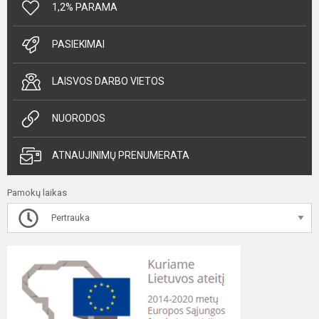
1,2% PARAMA
PASIEKIMAI
LAISVOS DARBO VIETOS
NUORODOS
ATNAUJINIMŲ PRENUMERATA
Pamokų laikas
Pertrauka