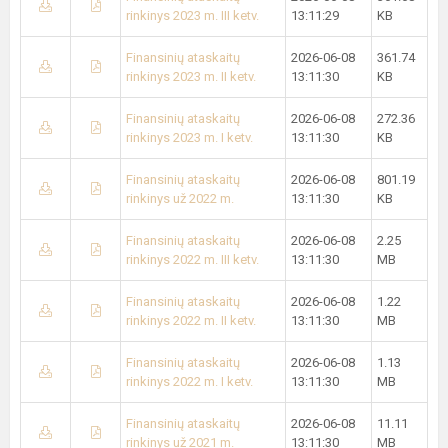
rinkinys 2023 m. III ketv.
13:11:29
KB
Finansinių ataskaitų
2026-06-08
361.74
rinkinys 2023 m. II ketv.
13:11:30
KB
Finansinių ataskaitų
2026-06-08
272.36
rinkinys 2023 m. I ketv.
13:11:30
KB
Finansinių ataskaitų
2026-06-08
801.19
rinkinys už 2022 m.
13:11:30
KB
Finansinių ataskaitų
2026-06-08
2.25
rinkinys 2022 m. III ketv.
13:11:30
MB
Finansinių ataskaitų
2026-06-08
1.22
rinkinys 2022 m. II ketv.
13:11:30
MB
Finansinių ataskaitų
2026-06-08
1.13
rinkinys 2022 m. I ketv.
13:11:30
MB
Finansinių ataskaitų
2026-06-08
11.11
rinkinys už 2021 m.
13:11:30
MB