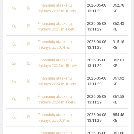
Finansinių ataskaitų
2026-06-08
362.78
rinkinys 2025 m. II ketv.
13:11:29
KB
Finansinių ataskaitų
2026-06-08
362.43
rinkinys 2025 m. I ketv.
13:11:29
KB
Finansinių ataskaitų
2026-06-08
915.18
rinkinys už 2024 m.
13:11:29
KB
Finansinių ataskaitų
2026-06-08
362.01
rinkinys 2024 m. III ketv.
13:11:29
KB
Finansinių ataskaitų
2026-06-08
361.92
rinkinys 2024 m. II ketv.
13:11:29
KB
Finansinių ataskaitų
2026-06-08
361.58
rinkinys 2024 m. I ketv.
13:11:29
KB
Finansinių ataskaitų
2026-06-08
854.48
rinkinys už 2023 m.
13:11:29
KB
Finansinių ataskaitų
2026-06-08
361.68