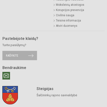
Moksleivių atostogos
Korupcijos prevencija
Civilinė sauga
Teisinė informacija
Atviri duomenys
Pastebėjote klaidų?
Turite pasiūlymų?
RAŠYKITE
Bendraukime
Steigėjas
Šalčininkų rajono savivaldybė