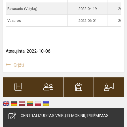
Pavasario (Velykų)
2022-04-19
2022
Vasaros
2022-06-01
2022
Atnaujinta: 2022-10-06
Grįžti
CENTRALIZUOTAS VAIKŲ IR MOKINIŲ PRIĖMIMAS