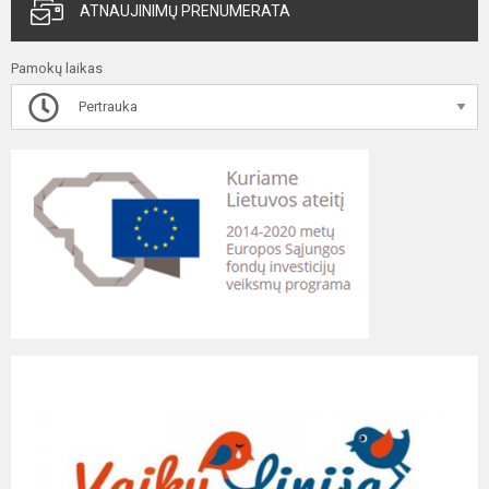
ATNAUJINIMŲ PRENUMERATA
Pamokų laikas
Pertrauka