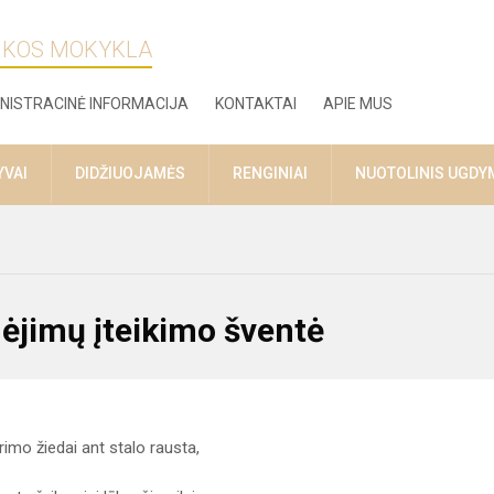
ZIKOS MOKYKLA
NISTRACINĖ INFORMACIJA
KONTAKTAI
APIE MUS
YVAI
DIDŽIUOJAMĖS
RENGINIAI
NUOTOLINIS UGDY
ėjimų įteikimo šventė
rimo žiedai ant stalo rausta,