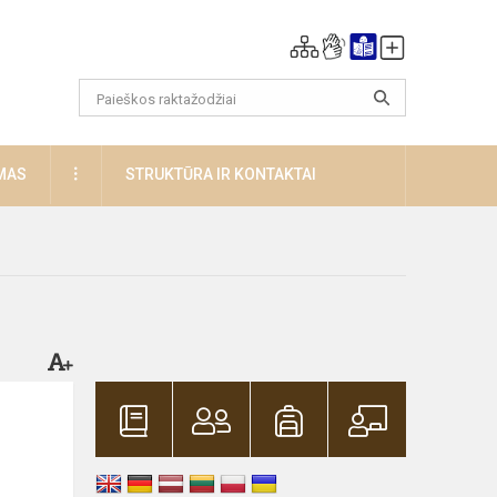
DAUGIAU
MAS
STRUKTŪRA IR KONTAKTAI