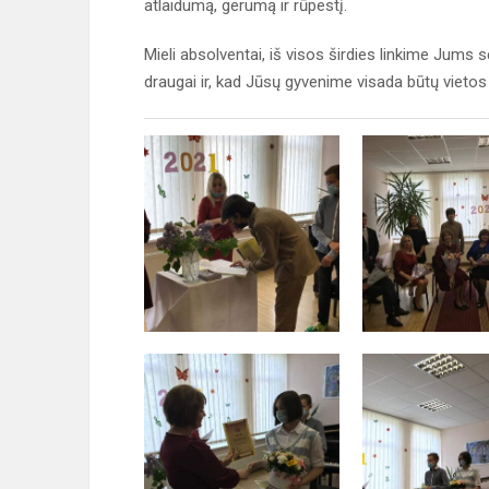
atlaidumą, gerumą ir rūpestį.
Mieli absolventai, iš visos širdies linkime Jums 
draugai ir, kad Jūsų gyvenime visada būtų vietos