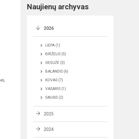
Naujienų archyvas
2026
LIEPA (1)
BIRŽELIS (5)
GEGUŽĖ (5)
BALANDIS (6)
ei,
KOVAS (7)
VASARIS (1)
SAUSIS (2)
2025
2024