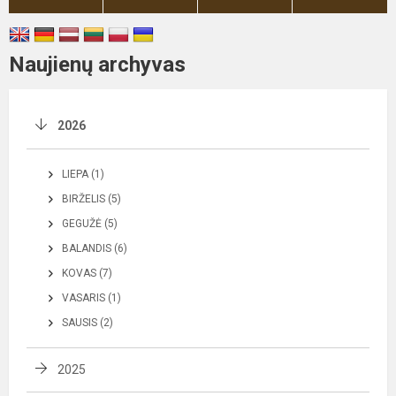
Naujienų archyvas
2026
LIEPA (1)
BIRŽELIS (5)
GEGUŽĖ (5)
BALANDIS (6)
KOVAS (7)
VASARIS (1)
SAUSIS (2)
2025