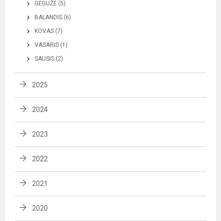
GEGUŽĖ (5)
BALANDIS (6)
KOVAS (7)
VASARIS (1)
SAUSIS (2)
2025
2024
2023
2022
2021
2020