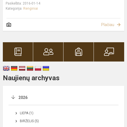
Paskelbta: 2016-01-14
Kategorija:
Renginiai
Plačiau
Naujienų archyvas
2026
LIEPA (1)
BIRŽELIS (5)