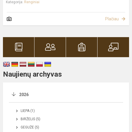
Kategorija:
Renginiai
Plačiau
Naujienų archyvas
2026
LIEPA (1)
BIRŽELIS (5)
GEGUŽĖ (5)