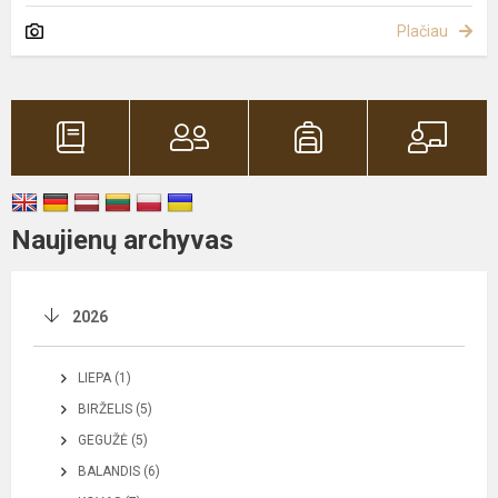
Plačiau
Naujienų archyvas
2026
LIEPA (1)
BIRŽELIS (5)
GEGUŽĖ (5)
BALANDIS (6)