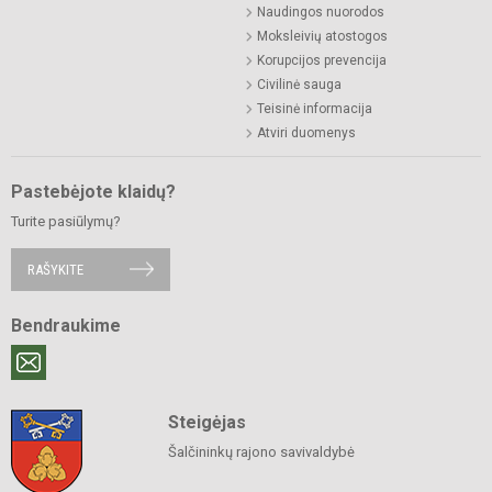
Naudingos nuorodos
Moksleivių atostogos
Korupcijos prevencija
Civilinė sauga
Teisinė informacija
Atviri duomenys
Pastebėjote klaidų?
Turite pasiūlymų?
RAŠYKITE
Bendraukime
Steigėjas
Šalčininkų rajono savivaldybė