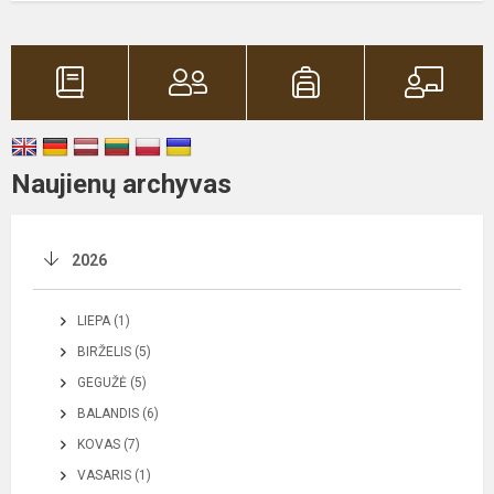
Naujienų archyvas
2026
LIEPA (1)
BIRŽELIS (5)
GEGUŽĖ (5)
BALANDIS (6)
KOVAS (7)
VASARIS (1)