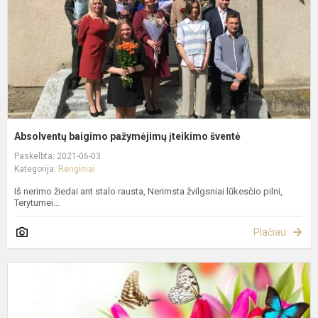
Absolventų baigimo pažymėjimų įteikimo šventė
Paskelbta: 2021-06-03
Kategorija:
Renginiai
Iš nerimo žiedai ant stalo rausta, Nerimsta žvilgsniai lūkesčio pilni,
Terytumei...
Plačiau
"
M