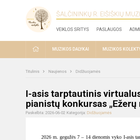
ŠALČININKŲ R. EIŠIŠKIŲ MU
VEIKLOS SRITYS
PASLAUGOS
ADMI
PRADŽIA
MUZIKOS DALYKAI
MUZIKOS KOLEKT
Titulinis
Naujienos
Didžiuojamės
I-asis tarptautinis virtua
pianistų konkursas „Ežerų
Paskelbta: 2026-06-02
Kategorija:
Didžiuojamės
2026 m. gegužės 7 – 14 dienomis vyko I-asis tar