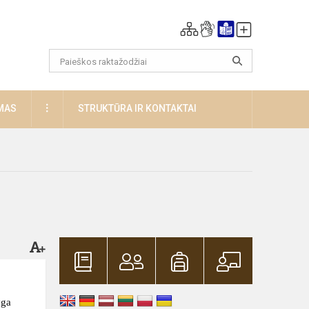
DAUGIAU
MAS
STRUKTŪRA IR KONTAKTAI
yga