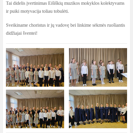
Tai didelis įvertinimas Eišiškių muzikos mokyklos kolektyvams
ir puiki motyvacija toliau tobulėti.
Sveikiname choristus ir jų vadovę bei linkime sėkmės ruošiantis
didžiajai šventei!