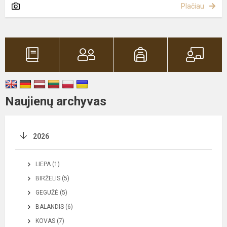
Plačiau
Naujienų archyvas
2026
LIEPA (1)
BIRŽELIS (5)
GEGUŽĖ (5)
BALANDIS (6)
KOVAS (7)