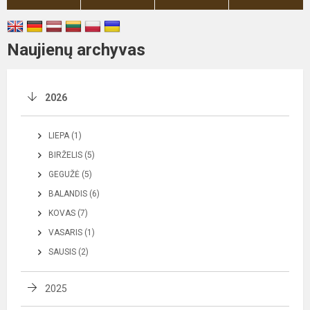
Naujienų archyvas
2026
LIEPA (1)
BIRŽELIS (5)
GEGUŽĖ (5)
BALANDIS (6)
KOVAS (7)
VASARIS (1)
SAUSIS (2)
2025