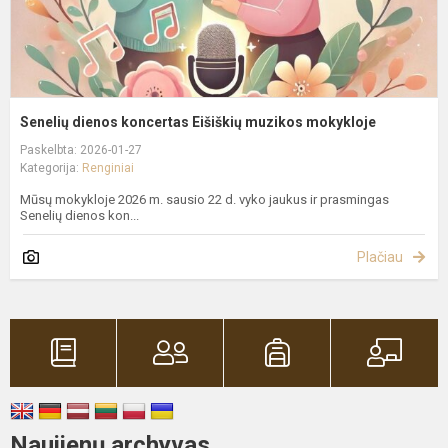
Senelių dienos koncertas Eišiškių muzikos mokykloje
Paskelbta: 2026-01-27
Kategorija:
Renginiai
Mūsų mokykloje 2026 m. sausio 22 d. vyko jaukus ir prasmingas
Senelių dienos kon...
Plačiau
Naujienų archyvas