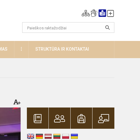
DAUGIAU
MAS
STRUKTŪRA IR KONTAKTAI