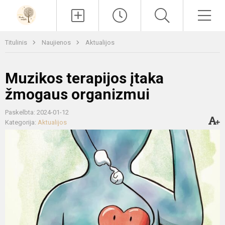
Paieška
Men
Titulinis
Naujienos
Aktualijos
Muzikos terapijos įtaka
žmogaus organizmui
Paskelbta: 2024-01-12
Kategorija:
Aktualijos