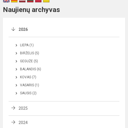
Naujienų archyvas
2026
LIEPA (1)
BIRŽELIS (5)
GEGUŽĖ (5)
BALANDIS (6)
KOVAS (7)
VASARIS (1)
SAUSIS (2)
2025
2024