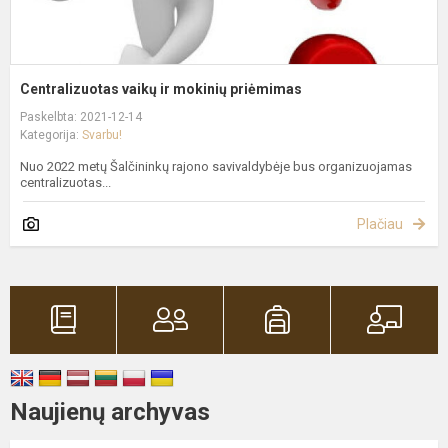
Centralizuotas vaikų ir mokinių priėmimas
Paskelbta: 2021-12-14
Kategorija:
Svarbu!
Nuo 2022 metų Šalčininkų rajono savivaldybėje bus organizuojamas
centralizuotas...
Plačiau
Naujienų archyvas