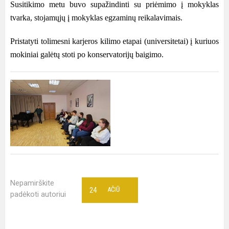
Susitikimo metu buvo supažindinti su priėmimo į mokyklas
tvarka, stojamųjų į mokyklas egzaminų reikalavimais.
Pristatyti tolimesni karjeros kilimo etapai (universitetai) į kuriuos
mokiniai galėtų stoti po konservatorijų baigimo.
Nepamirškite
24
AČIŪ
padėkoti autoriui