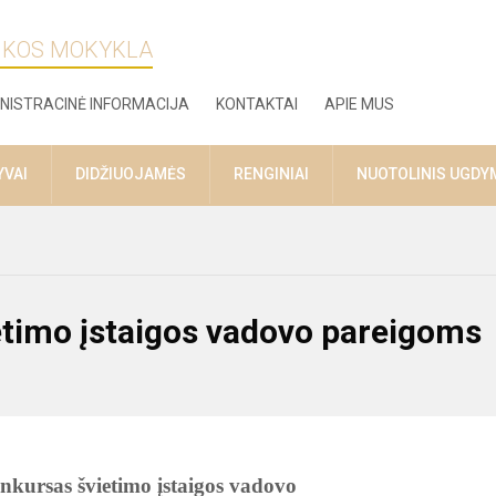
ZIKOS MOKYKLA
NISTRACINĖ INFORMACIJA
KONTAKTAI
APIE MUS
YVAI
DIDŽIUOJAMĖS
RENGINIAI
NUOTOLINIS UGDY
timo įstaigos vadovo pareigoms
nkursas švietimo įstaigos vadovo