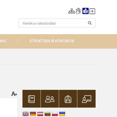
DAUGIAU
MAS
STRUKTŪRA IR KONTAKTAI