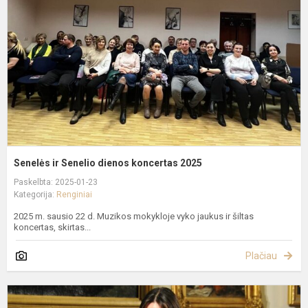
d
k
2
Senelės ir Senelio dienos koncertas 2025
Paskelbta: 2025-01-23
Kategorija:
Renginiai
2025 m. sausio 22 d. Muzikos mokykloje vyko jaukus ir šiltas
koncertas, skirtas...
Plačiau
K