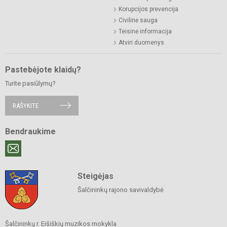
Korupcijos prevencija
Civilinė sauga
Teisinė informacija
Atviri duomenys
Pastebėjote klaidų?
Turite pasiūlymų?
RAŠYKITE
Bendraukime
Steigėjas
Šalčininkų rajono savivaldybė
Šalčininkų r. Eišiškių muzikos mokykla