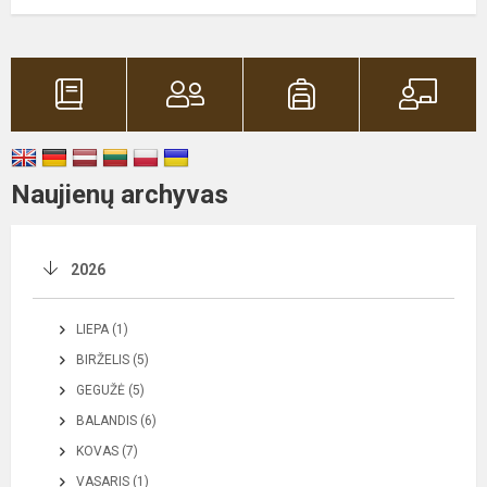
Naujienų archyvas
2026
LIEPA (1)
BIRŽELIS (5)
GEGUŽĖ (5)
BALANDIS (6)
KOVAS (7)
VASARIS (1)