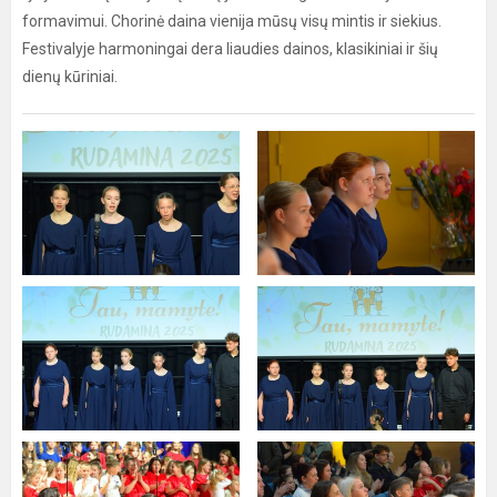
formavimui. Chorinė daina vienija mūsų visų mintis ir siekius.
Festivalyje harmoningai dera liaudies dainos, klasikiniai ir šių
dienų kūriniai.