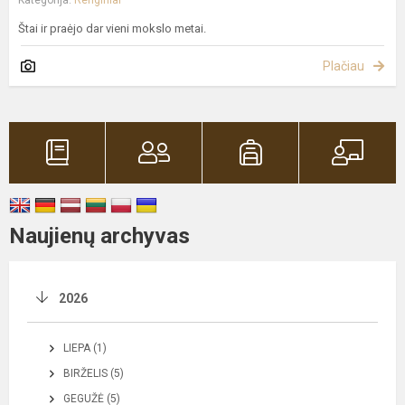
Štai ir praėjo dar vieni mokslo metai.
Plačiau
Naujienų archyvas
2026
LIEPA (1)
BIRŽELIS (5)
GEGUŽĖ (5)