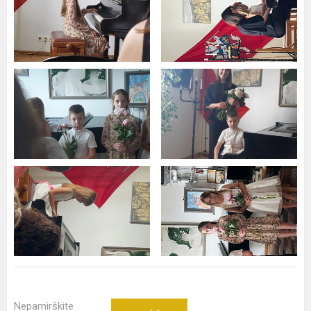
Nepamirškite