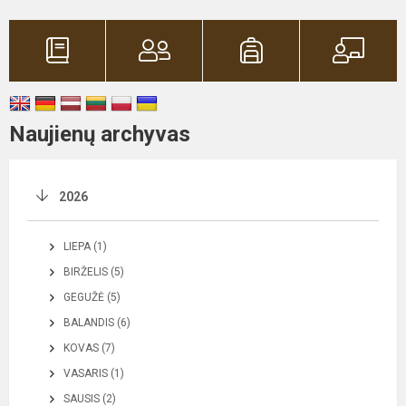
Naujienų archyvas
2026
LIEPA (1)
BIRŽELIS (5)
GEGUŽĖ (5)
BALANDIS (6)
KOVAS (7)
VASARIS (1)
SAUSIS (2)