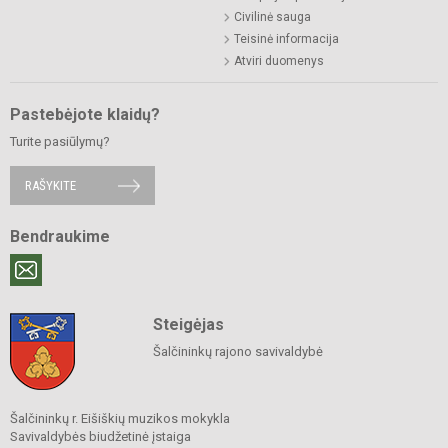
Civilinė sauga
Teisinė informacija
Atviri duomenys
Pastebėjote klaidų?
Turite pasiūlymų?
RAŠYKITE
Bendraukime
Steigėjas
Šalčininkų rajono savivaldybė
Šalčininkų r. Eišiškių muzikos mokykla
Savivaldybės biudžetinė įstaiga