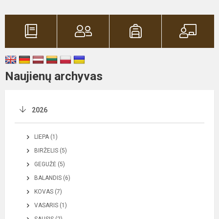
Naujienų archyvas
2026
LIEPA (1)
BIRŽELIS (5)
GEGUŽĖ (5)
BALANDIS (6)
KOVAS (7)
VASARIS (1)