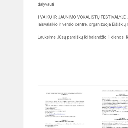
dalyvauti
I VAIKŲ IR JAUNIMO VOKALISTŲ FESTIVALYJE ,,SU
laisvalaikio ir verslo centre, organizuoja Eišiški
Lauksime Jūsų paraiškų iki balandžio 1 dienos. Ik