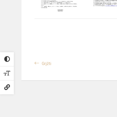
Grįžti