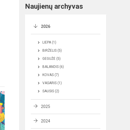
Naujienų archyvas
2026
LIEPA (1)
BIRŽELIS (5)
GEGUŽĖ (5)
BALANDIS (6)
KOVAS (7)
VASARIS (1)
SAUSIS (2)
2025
2024