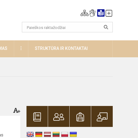
DAUGIAU
MAS
STRUKTŪRA IR KONTAKTAI
as