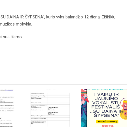
 DAINA IR ŠYPSENA“, kuris vyks balandžio 12 dieną, Eišiškių
ų muzikos mokykla.
i susitikimo.