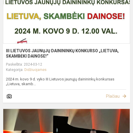
S
III LIETUVOS JAUNŲJŲ DAINININKŲ KONKURSO „LIETUVA,
SKAMBĖKI DAINOSE!“
Paskelbta: 2024-03-12
Kategorija:
Didžiuojamės
2024 m. kovo 9 d. vyko III Lietuvos jaunųjų dainininkų konkursas
„Lietuva, skamb...
Plačiau
II
r
f