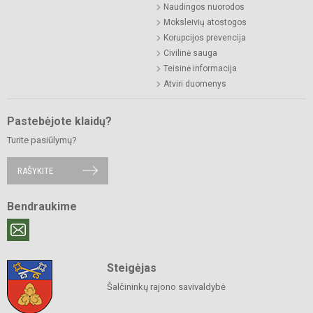
Naudingos nuorodos
Moksleivių atostogos
Korupcijos prevencija
Civilinė sauga
Teisinė informacija
Atviri duomenys
Pastebėjote klaidų?
Turite pasiūlymų?
RAŠYKITE
Bendraukime
Steigėjas
Šalčininkų rajono savivaldybė