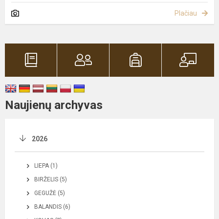
Plačiau
Naujienų archyvas
2026
LIEPA (1)
BIRŽELIS (5)
GEGUŽĖ (5)
BALANDIS (6)