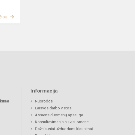
čiau
Informacija
kiniai
Nuorodos
Laisvos darbo vietos
Asmens duomenų apsauga
Konsultavimasis su visuomene
Dažniausiai užduodami klausimai