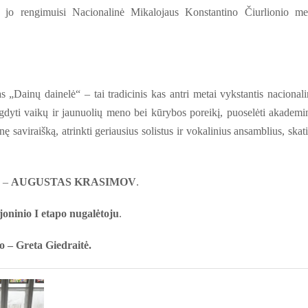
 jo rengimuisi Nacionalinė Mikalojaus Konstantino Čiurlionio m
s „Dainų dainelė“ – tai tradicinis kas antri metai vykstantis nacionali
gdyti vaikų ir jaunuolių meno bei kūrybos poreikį, puoselėti akademi
ę saviraišką, atrinkti geriausius solistus ir vokalinius ansamblius, skati
s –
AUGUSTAS KRASIMOV
.
joninio I etapo nugalėtoju
.
 – Greta Giedraitė.