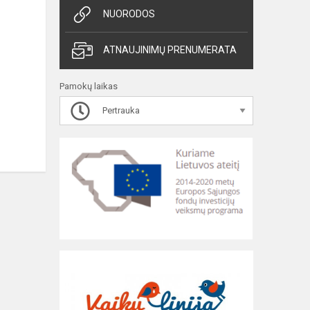
NUORODOS
ATNAUJINIMŲ PRENUMERATA
Pamokų laikas
Pertrauka