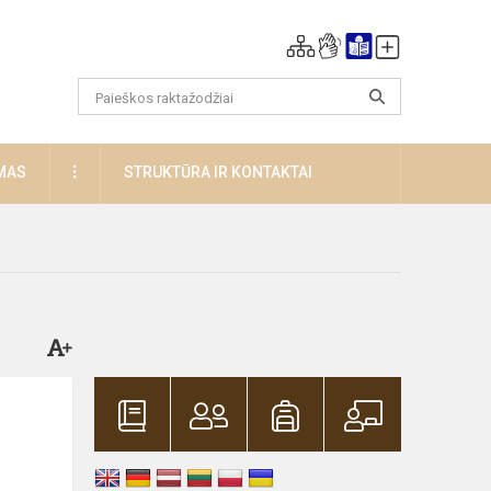
DAUGIAU
MAS
STRUKTŪRA IR KONTAKTAI