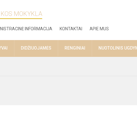
ZIKOS MOKYKLA
NISTRACINĖ INFORMACIJA
KONTAKTAI
APIE MUS
YVAI
DIDŽIUOJAMĖS
RENGINIAI
NUOTOLINIS UGDY